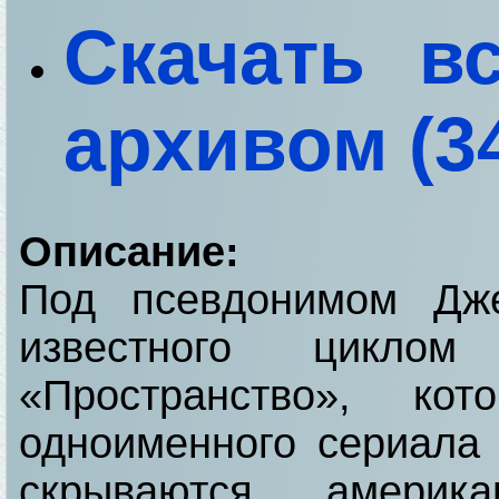
Скачать в
архивом (34
Описание:
Под псевдонимом Дже
известного циклом
«Пространство», ко
одноименного сериала 
скрываются американ