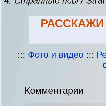
4. Странные псы / Stra
РАССКАЖИ
:::
Фото и видео
:::
Р
Комментарии