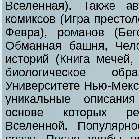
Вселенная). Также а
комиксов (Игра престол
Февра), романов (Бег
Обманная башня, Чело
историй (Книга мечей,
биологическое обр
Университете Нью-Мекси
уникальные описания
основе которых р
Вселенной. Популярн