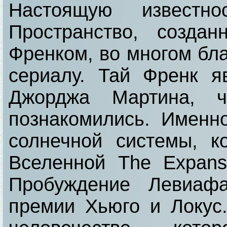
Настоящую известн
Пространство, созда
Френком, во многом бла
сериалу. Тай Френк 
Джорджа Мартина, ч
познакомились. Именн
солнечной системы, к
Вселенной The Expan
Пробуждение Левиаф
премии Хьюго и Локус