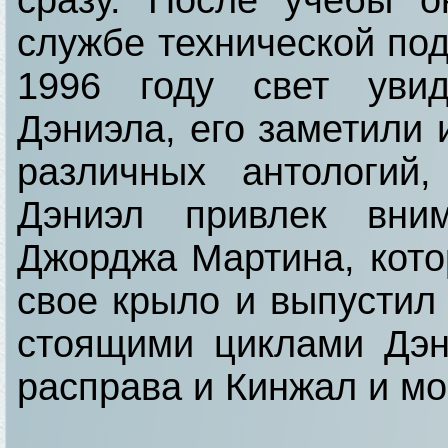
сразу. После учебы о
службе технической под
1996 году свет уви
Дэниэла, его заметили 
различных антологий
Дэниэл привлек вни
Джорджа Мартина, кото
свое крыло и выпустил
стоящими циклами Дэн
расправа и Кинжал и мо