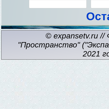
Ост
© expansetv.ru /
"Пространство" ("Экспан
2021 г