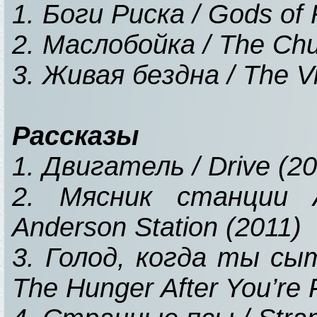
1. Боги Риска / Gods of 
2. Маслобойка / The Chu
3. Живая бездна / The Vi
Рассказы
1. Двигатель / Drive (2
2. Мясник станции А
Anderson Station (2011)
3. Голод, когда ты сы
The Hunger After You’re 