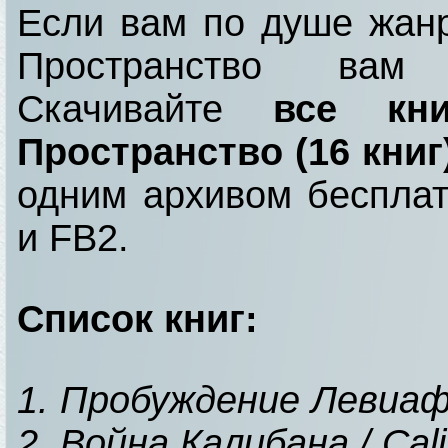
Если вам по душе жанр
Пространство вам 
Скачивайте
все кн
Пространство (16 кни
одним архивом бесплат
и FB2.
Список книг:
1. Пробуждение Левиафа
2. Война Калибана / Cal