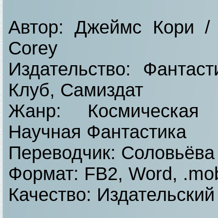
Автор: Джеймс Кори /
Corey
Издательство: Фантас
Клуб, Самиздат
Жанр: Космическая 
Научная Фантастика
Переводчик: Соловьёва
Формат: FB2, Word, .mo
Качество: Издательский 