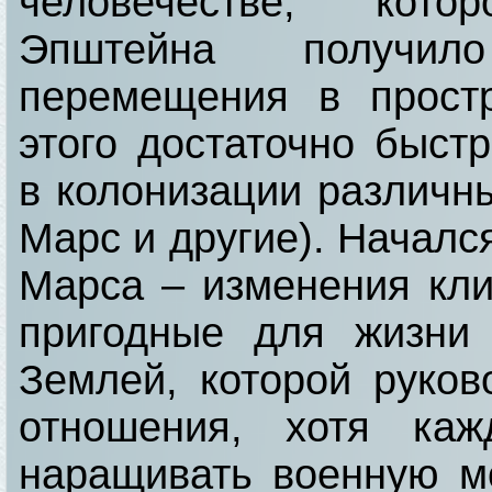
человечестве, кото
Эпштейна получил
перемещения в простр
этого достаточно быст
в колонизации различны
Марс и другие). Начал
Марса – изменения кли
пригодные для жизни
Землей, которой руко
отношения, хотя каж
наращивать военную м