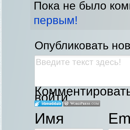
Пока не было ко
первым!
Опубликовать но
Комментировать,
войти:
Имя
Em