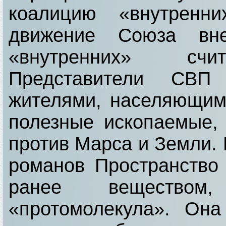
коалицию «внутренни
движение Союза вне
«внутренних» счит
Представители СВП
жителями, населяющи
полезные ископаемые,
против Марса и Земли. 
романов Пространство
ранее веществом
«протомолекула». Он