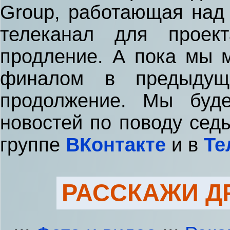
Group, работающая над
телеканал для проект
продление. А пока мы 
финалом в предыдущ
продолжение. Мы буд
новостей по поводу сед
группе
ВКонтакте
и в
Те
РАССКАЖИ Д