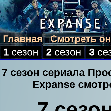
Главная
Смотреть о
1
сезон
2
сезон
3
се
7 сезон сериала Прос
Expanse смотр
7 сезо