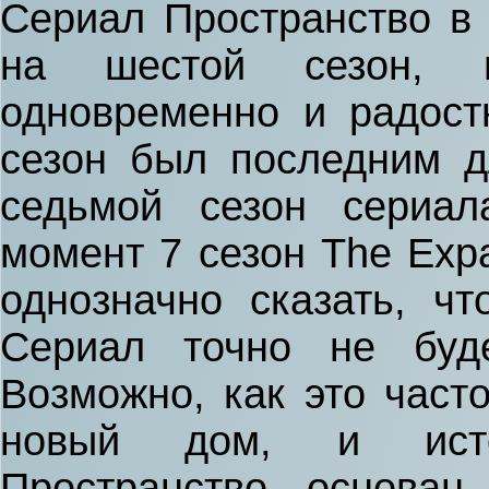
Сериал Пространство в
на шестой сезон, 
одновременно и радост
сезон был последним д
седьмой сезон сериал
момент 7 сезон The Exp
однозначно сказать, чт
Сериал точно не буд
Возможно, как это част
новый дом, и исто
Пространство основан