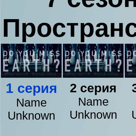
Пространс
1 серия
2 серия
Name
Name
Unknown
Unknown