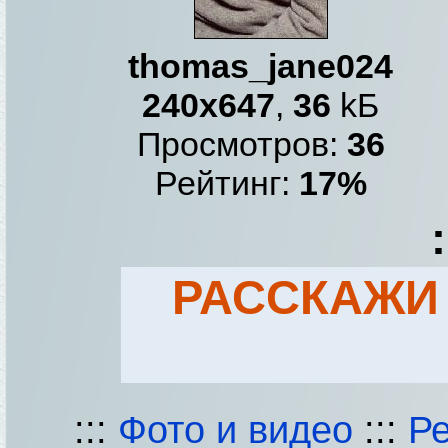
thomas_jane024
240x647
,
36
kБ
Просмотров:
36
Рейтинг:
17%
РАССКАЖИ
:::
Фото и видео
:::
Р