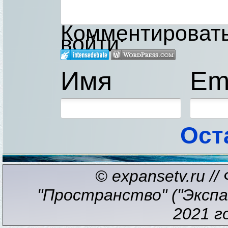
Комментировать,
войти:
Имя
Em
Ост
© expansetv.ru /
"Пространство" ("Экспан
2021 г