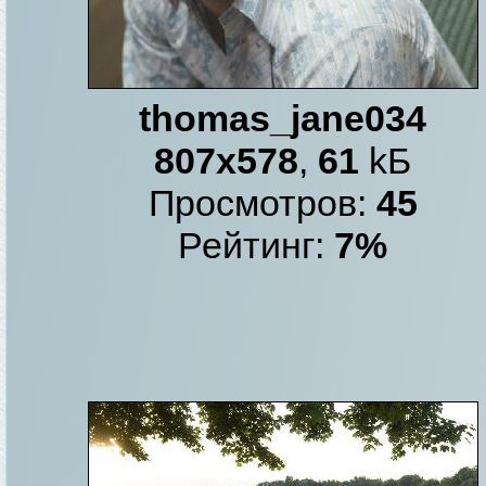
thomas_jane034
807x578
,
61
kБ
Просмотров:
45
Рейтинг:
7%