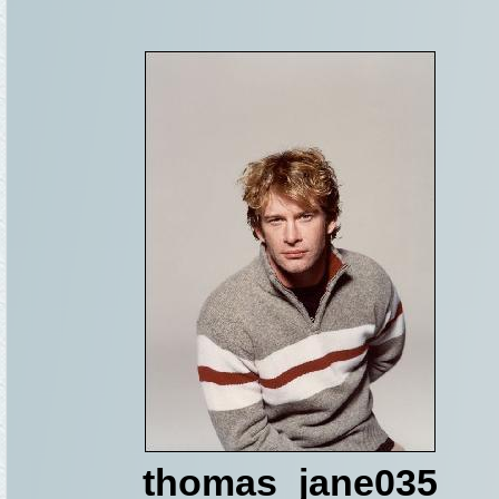
thomas_jane035